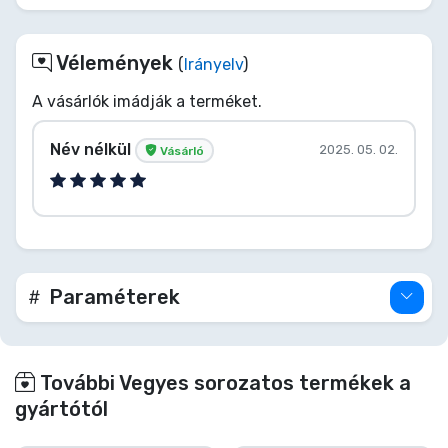
Vélemények
(
Irányelv
)
A vásárlók imádják a terméket.
Név nélkül
2025. 05. 02.
Vásárló
Paraméterek
További Vegyes sorozatos termékek a
gyártótól