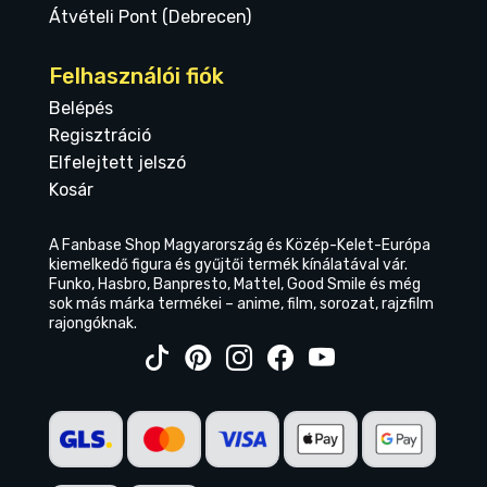
Átvételi Pont (Debrecen)
Felhasználói fiók
Belépés
Regisztráció
Elfelejtett jelszó
Kosár
A Fanbase Shop Magyarország és Közép-Kelet-Európa
kiemelkedő figura és gyűjtői termék kínálatával vár.
Funko, Hasbro, Banpresto, Mattel, Good Smile és még
sok más márka termékei – anime, film, sorozat, rajzfilm
rajongóknak.