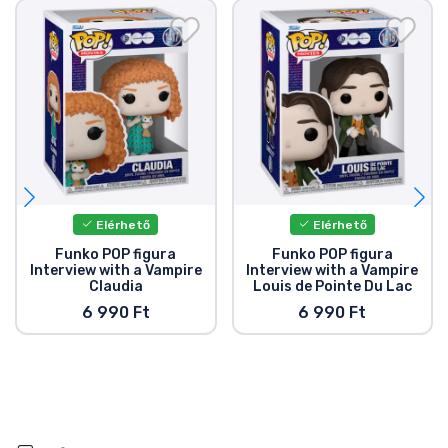
Elérhető
Elérhető
Funko POP figura
Funko POP figura
Interview with a Vampire
Interview with a Vampire
Claudia
Louis de Pointe Du Lac
6 990 Ft
6 990 Ft