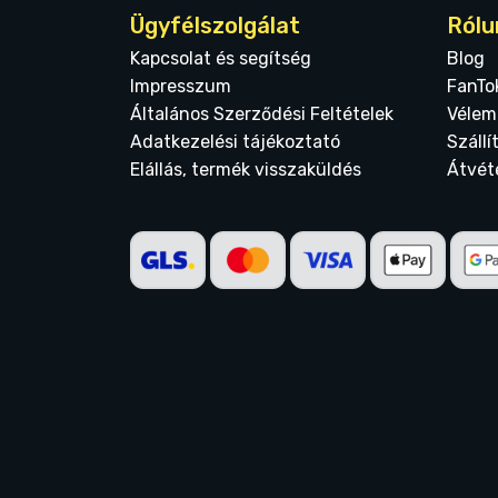
Ügyfélszolgálat
Rólu
Kapcsolat és segítség
Blog
Impresszum
FanTo
Általános Szerződési Feltételek
Vélem
Adatkezelési tájékoztató
Szállí
Elállás, termék visszaküldés
Átvét