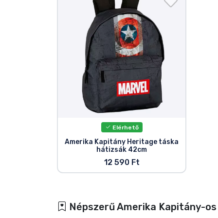
Elérhető
Amerika Kapitány Heritage táska
hátizsák 42cm
12 590 Ft
Népszerű Amerika Kapitány-os