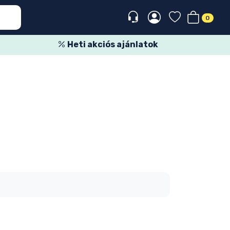
0
Heti akciós ajánlatok