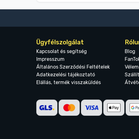
Ügyfélszolgálat
Rólu
Kapcsolat és segítség
Blog
Impresszum
FanTo
Általános Szerződési Feltételek
Vélem
Adatkezelési tájékoztató
Szállí
Elállás, termék visszaküldés
Átvét