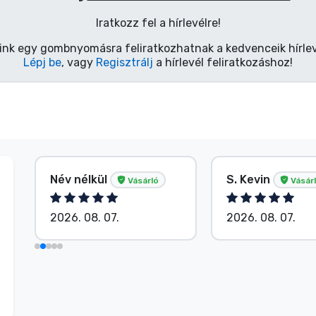
Iratkozz fel a hírlevélre!
ink egy gombnyomásra feliratkozhatnak a kedvenceik hírlev
Lépj be
, vagy
Regisztrálj
a hírlevél feliratkozáshoz!
Név nélkül
S. Kevin
Vásárló
Vásár
2026. 08. 07.
2026. 08. 07.