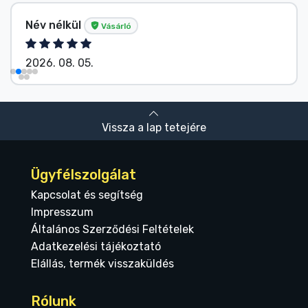
Név nélkül
Vásárló
2026. 08. 05.
Vissza a lap tetejére
Ügyfélszolgálat
Kapcsolat és segítség
Impresszum
Általános Szerződési Feltételek
Adatkezelési tájékoztató
Elállás, termék visszaküldés
Rólunk