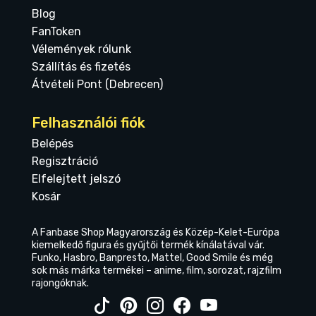
Blog
FanToken
Vélemények rólunk
Szállítás és fizetés
Átvételi Pont (Debrecen)
Felhasználói fiók
Belépés
Regisztráció
Elfelejtett jelszó
Kosár
A Fanbase Shop Magyarország és Közép-Kelet-Európa
kiemelkedő figura és gyűjtői termék kínálatával vár.
Funko, Hasbro, Banpresto, Mattel, Good Smile és még
sok más márka termékei – anime, film, sorozat, rajzfilm
rajongóknak.