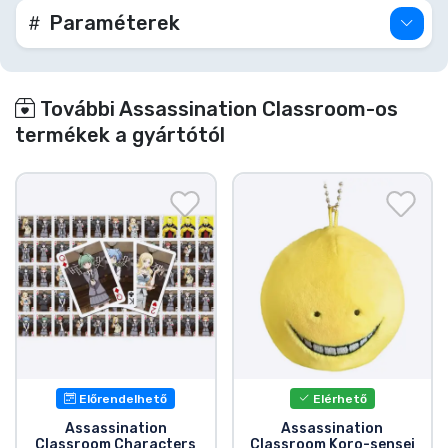
Paraméterek
További Assassination Classroom-os
termékek a gyártótól
Előrendelhető
Elérhető
Assassination
Assassination
Classroom Characters
Classroom Koro-sensei