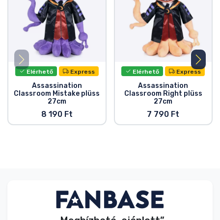
Elérhető
Express
Elérhető
Express
Assassination
Assassination
Classroom Mistake plüss
Classroom Right plüss
27cm
27cm
8 190 Ft
7 790 Ft