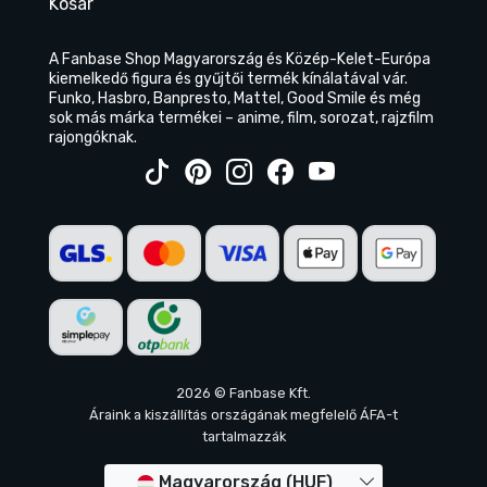
Kosár
A Fanbase Shop Magyarország és Közép-Kelet-Európa
kiemelkedő figura és gyűjtői termék kínálatával vár.
Funko, Hasbro, Banpresto, Mattel, Good Smile és még
sok más márka termékei – anime, film, sorozat, rajzfilm
rajongóknak.
2026 © Fanbase Kft.
Áraink a kiszállítás országának megfelelő ÁFA-t
tartalmazzák
Magyarország (HUF)