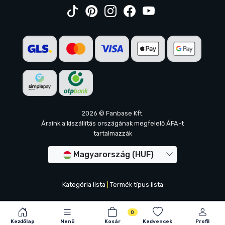
2026 © Fanbase Kft.
Áraink a kiszállítás országának megfelelő ÁFA-t
tartalmazzák
Magyarország (HUF)
Kategória lista
|
Termék típus lista
0
Kezdőlap
Menü
Kosár
Kedvencek
Profil