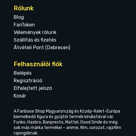
Rólunk
Blog
FanToken
Vélemények rólunk
Szállítás és fizetés
Átvételi Pont (Debrecen)
Felhasználói fiók
Belépés
Regisztráció
Elfelejtett jelszó
Kosár
A Fanbase Shop Magyarország és Közép-Kelet-Európa
kiemelkedő figura és gyűjtői termék kínálatával vár.
Funko, Hasbro, Banpresto, Mattel, Good Smile és még
sok más márka termékei – anime, film, sorozat, rajzfilm
rajongóknak.