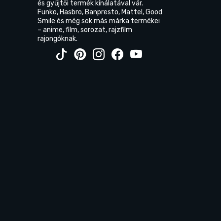
és gyűjtői termék kínálatával vár.
Funko, Hasbro, Banpresto, Mattel, Good
Smile és még sok más márka termékei
– anime, film, sorozat, rajzfilm
rajongóknak.