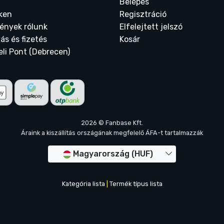
Belépés
ken
Regisztráció
ények rólunk
Elfelejtett jelszó
tás és fizetés
Kosár
eli Pont (Debrecen)
2026 © Fanbase Kft.
Áraink a kiszállítás országának megfelelő ÁFA-t tartalmazzák
Magyarország (HUF)
Kategória lista
|
Termék típus lista