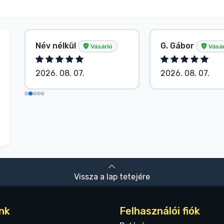
Név nélkül
G. Gábor
Vásárló
Vásár
2026. 08. 07.
2026. 08. 07.
Vissza a lap tetejére
nk
Felhasználói fiók