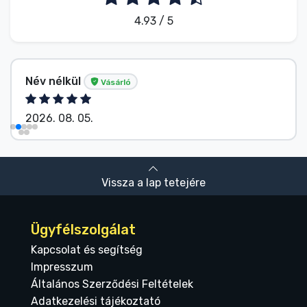
4.93 / 5
Név nélkül
Vásárló
2026. 08. 05.
Vissza a lap tetejére
Ügyfélszolgálat
Kapcsolat és segítség
Impresszum
Általános Szerződési Feltételek
Adatkezelési tájékoztató