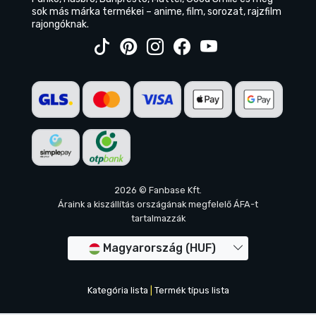
sok más márka termékei – anime, film, sorozat, rajzfilm
rajongóknak.
2026 © Fanbase Kft.
Áraink a kiszállítás országának megfelelő ÁFA-t
tartalmazzák
Magyarország (HUF)
Kategória lista
|
Termék típus lista