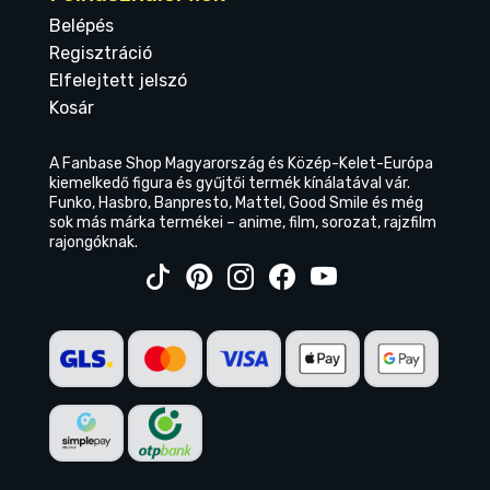
Belépés
Regisztráció
Elfelejtett jelszó
Kosár
A Fanbase Shop Magyarország és Közép-Kelet-Európa
kiemelkedő figura és gyűjtői termék kínálatával vár.
Funko, Hasbro, Banpresto, Mattel, Good Smile és még
sok más márka termékei – anime, film, sorozat, rajzfilm
rajongóknak.