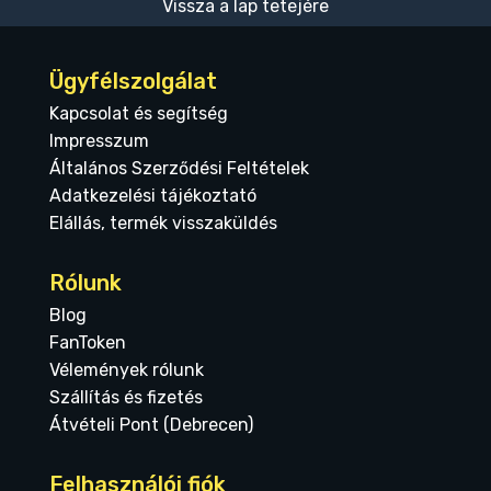
Vissza a lap tetejére
Ügyfélszolgálat
Kapcsolat és segítség
Impresszum
Általános Szerződési Feltételek
Adatkezelési tájékoztató
Elállás, termék visszaküldés
Rólunk
Blog
FanToken
Vélemények rólunk
Szállítás és fizetés
Átvételi Pont (Debrecen)
Felhasználói fiók