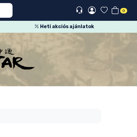
0
Heti akciós ajánlatok