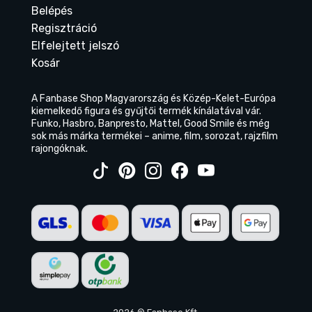
Belépés
Regisztráció
Elfelejtett jelszó
Kosár
A Fanbase Shop Magyarország és Közép-Kelet-Európa
kiemelkedő figura és gyűjtői termék kínálatával vár.
Funko, Hasbro, Banpresto, Mattel, Good Smile és még
sok más márka termékei – anime, film, sorozat, rajzfilm
rajongóknak.