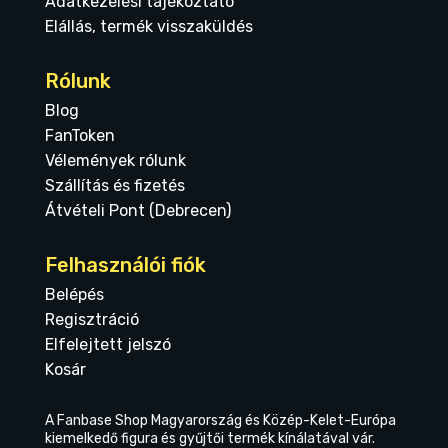
Adatkezelési tájékoztató
Elállás, termék visszaküldés
Rólunk
Blog
FanToken
Vélemények rólunk
Szállítás és fizetés
Átvételi Pont (Debrecen)
Felhasználói fiók
Belépés
Regisztráció
Elfelejtett jelszó
Kosár
A Fanbase Shop Magyarország és Közép-Kelet-Európa
kiemelkedő figura és gyűjtői termék kínálatával vár.