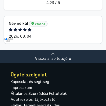
4.93 / 5
Név nélkül
Vásárló
2026. 08. 04.
Vissza a lap tetejére
Ügyfélszolgálat
Kapcsolat és segítség
Impresszum
Általános Szerződési Feltételek
Adatkezelési tájékoztató
Elállás, termék visszaküldés