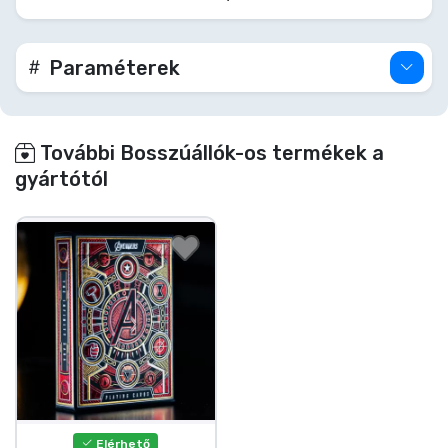
Paraméterek
További Bosszúállók-os termékek a
gyártótól
Elérhető