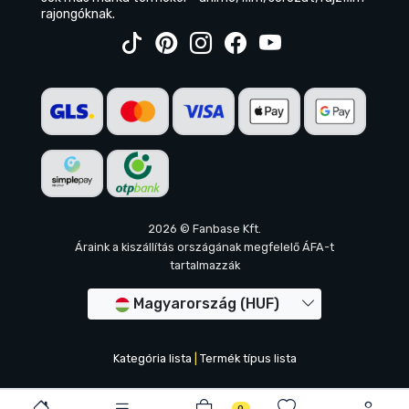
rajongóknak.
2026 © Fanbase Kft.
Áraink a kiszállítás országának megfelelő ÁFA-t
tartalmazzák
Magyarország (HUF)
Kategória lista
|
Termék típus lista
0