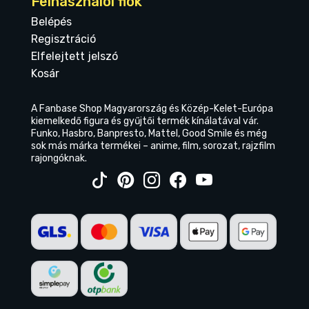
Felhasználói fiók
Belépés
Regisztráció
Elfelejtett jelszó
Kosár
A Fanbase Shop Magyarország és Közép-Kelet-Európa
kiemelkedő figura és gyűjtői termék kínálatával vár.
Funko, Hasbro, Banpresto, Mattel, Good Smile és még
sok más márka termékei – anime, film, sorozat, rajzfilm
rajongóknak.