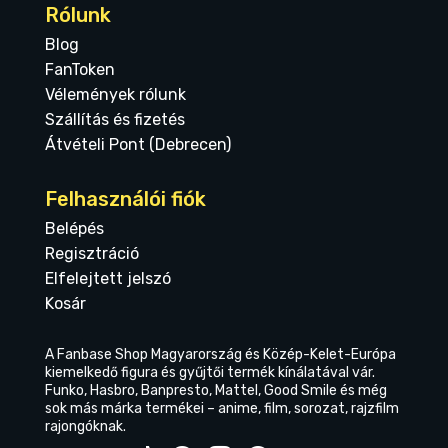
Rólunk
Blog
FanToken
Vélemények rólunk
Szállítás és fizetés
Átvételi Pont (Debrecen)
Felhasználói fiók
Belépés
Regisztráció
Elfelejtett jelszó
Kosár
A Fanbase Shop Magyarország és Közép-Kelet-Európa
kiemelkedő figura és gyűjtői termék kínálatával vár.
Funko, Hasbro, Banpresto, Mattel, Good Smile és még
sok más márka termékei – anime, film, sorozat, rajzfilm
rajongóknak.