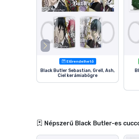
Előrendelhető
Black Butler Sebastian, Grell, Ash,
Bl
Ciel kerámiabögre
Népszerű Black Butler-es cucc