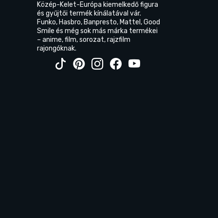
Közép-Kelet-Európa kiemelkedő figura
és gyűjtői termék kínálatával vár.
Funko, Hasbro, Banpresto, Mattel, Good
Smile és még sok más márka termékei
– anime, film, sorozat, rajzfilm
rajongóknak.