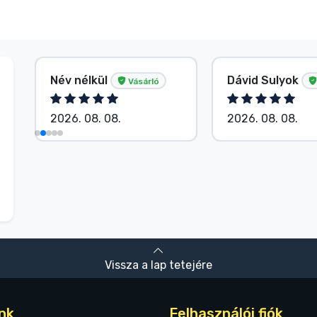
Név nélkül
Dávid Sulyok
Vásárló
2026. 08. 08.
2026. 08. 08.
Vissza a lap tetejére
nk
Felhasználói fiók