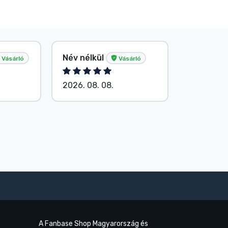
Név nélkül
Név nélk
Vásárló
Vásárló
2026. 08. 08.
2026. 08.
A Fanbase Shop Magyarország és