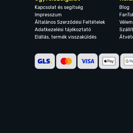
Kapcsolat és segítség
Blog
Impresszum
FanTo
Általános Szerződési Feltételek
Vélem
Adatkezelési tájékoztató
Szállí
Elállás, termék visszaküldés
Átvét