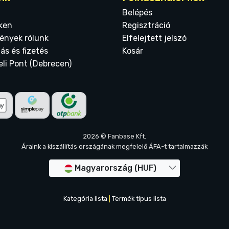
Belépés
ken
Regisztráció
ények rólunk
Elfelejtett jelszó
tás és fizetés
Kosár
eli Pont (Debrecen)
2026 © Fanbase Kft.
Áraink a kiszállítás országának megfelelő ÁFA-t tartalmazzák
Magyarország (HUF)
Kategória lista
|
Termék típus lista