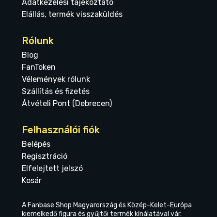
Adatkezelési tájékoztató
Elállás, termék visszaküldés
Rólunk
Blog
FanToken
Vélemények rólunk
Szállítás és fizetés
Átvételi Pont (Debrecen)
Felhasználói fiók
Belépés
Regisztráció
Elfelejtett jelszó
Kosár
A Fanbase Shop Magyarország és Közép-Kelet-Európa
kiemelkedő figura és gyűjtői termék kínálatával vár.