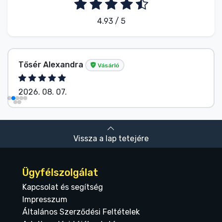
4.93 / 5
Tősér Alexandra
Vásárló
2026. 08. 07.
Vissza a lap tetejére
Ügyfélszolgálat
Kapcsolat és segítség
Impresszum
Általános Szerződési Feltételek