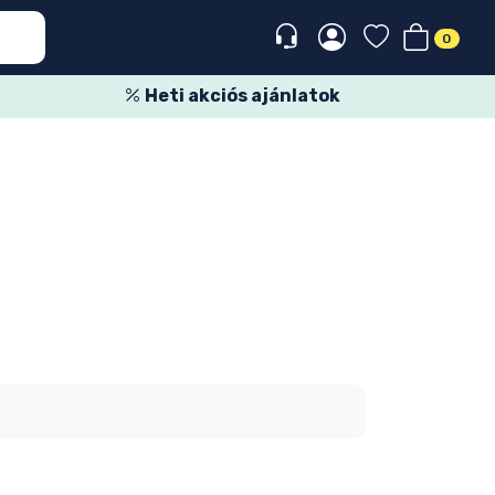
0
Heti akciós ajánlatok