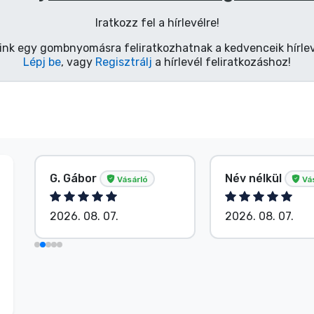
Iratkozz fel a hírlevélre!
ink egy gombnyomásra feliratkozhatnak a kedvenceik hírlev
Lépj be
, vagy
Regisztrálj
a hírlevél feliratkozáshoz!
G. Gábor
Név nélkül
Vásárló
Vá
2026. 08. 07.
2026. 08. 07.