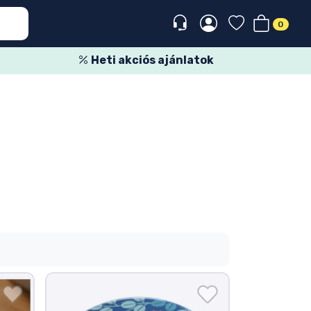
0
Heti akciós ajánlatok