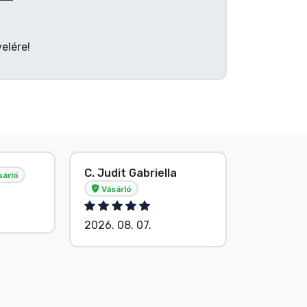
elére!
C. Judit Gabriella
S. Kevin
sárló
Vásárló
2026. 08.
2026. 08. 07.