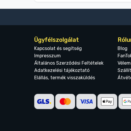
Ügyfélszolgálat
Rólu
Kapcsolat és segítség
Blog
Impresszum
FanTo
Általános Szerződési Feltételek
Vélem
Adatkezelési tájékoztató
Szállí
Elállás, termék visszaküldés
Átvét