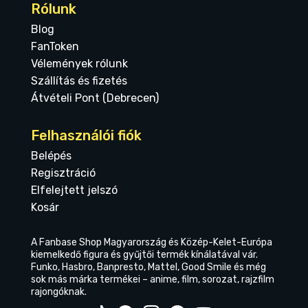
Rólunk
Blog
FanToken
Vélemények rólunk
Szállítás és fizetés
Átvételi Pont (Debrecen)
Felhasználói fiók
Belépés
Regisztráció
Elfelejtett jelszó
Kosár
A Fanbase Shop Magyarország és Közép-Kelet-Európa
kiemelkedő figura és gyűjtői termék kínálatával vár.
Funko, Hasbro, Banpresto, Mattel, Good Smile és még
sok más márka termékei – anime, film, sorozat, rajzfilm
rajongóknak.