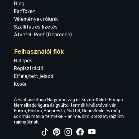
Blog
FanToken
Vélemények rólunk
Szállítás és fizetés
Átvételi Pont (Debrecen)
Felhasználói fiók
Belépés
Regisztráció
Elfelejtett jelszó
Kosár
A Fanbase Shop Magyarország és Közép-Kelet-Európa
kiemelkedő figura és gyűjtői termék kínálatával vár.
Funko, Hasbro, Banpresto, Mattel, Good Smile és még
sok más márka termékei – anime, film, sorozat, rajzfilm
rajongóknak.