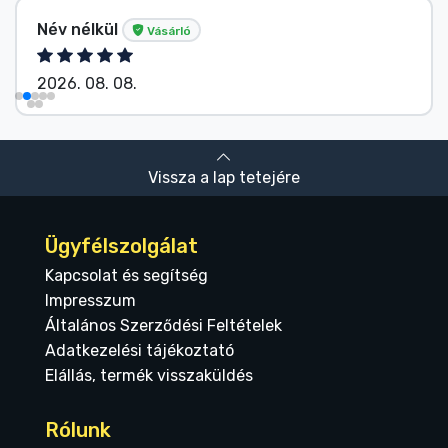
Név nélkül
Vásárló
2026. 08. 08.
Vissza a lap tetejére
Ügyfélszolgálat
Kapcsolat és segítség
Impresszum
Általános Szerződési Feltételek
Adatkezelési tájékoztató
Elállás, termék visszaküldés
Rólunk