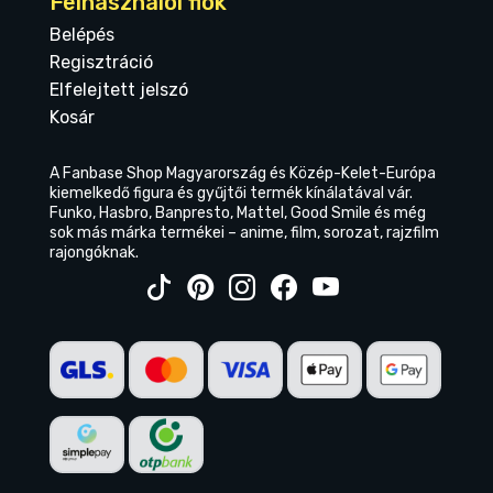
Felhasználói fiók
Belépés
Regisztráció
Elfelejtett jelszó
Kosár
A Fanbase Shop Magyarország és Közép-Kelet-Európa
kiemelkedő figura és gyűjtői termék kínálatával vár.
Funko, Hasbro, Banpresto, Mattel, Good Smile és még
sok más márka termékei – anime, film, sorozat, rajzfilm
rajongóknak.