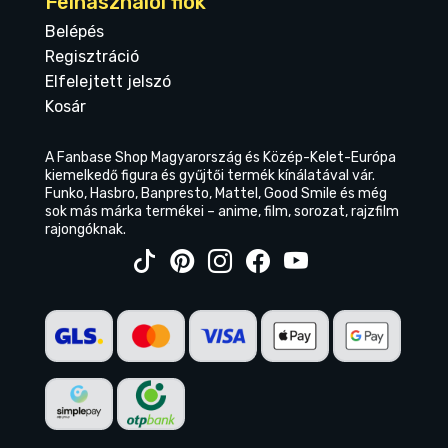
Felhasználói fiók
Belépés
Regisztráció
Elfelejtett jelszó
Kosár
A Fanbase Shop Magyarország és Közép-Kelet-Európa
kiemelkedő figura és gyűjtői termék kínálatával vár.
Funko, Hasbro, Banpresto, Mattel, Good Smile és még
sok más márka termékei – anime, film, sorozat, rajzfilm
rajongóknak.