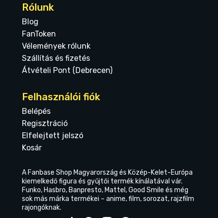
Rólunk
Blog
FanToken
Vélemények rólunk
Szállítás és fizetés
Átvételi Pont (Debrecen)
Felhasználói fiók
Belépés
Regisztráció
Elfelejtett jelszó
Kosár
A Fanbase Shop Magyarország és Közép-Kelet-Európa
kiemelkedő figura és gyűjtői termék kínálatával vár.
Funko, Hasbro, Banpresto, Mattel, Good Smile és még
sok más márka termékei – anime, film, sorozat, rajzfilm
rajongóknak.