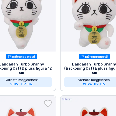
Előrendelhető
Előrendelhető
Dandadan Turbo Granny
Dandadan Turbo Grann
koning Cat) D plüss figura 12
(Beckoning Cat) E plüss figu
cm
cm
Várható megjelenés:
Várható megjelenés:
2026. 09. 06.
2026. 09. 06.