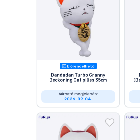
Előrendelhető
Dandadan Turbo Granny
Beckoning Cat plüss 35cm
(Be
Várható megjelenés:
2026. 09. 04.