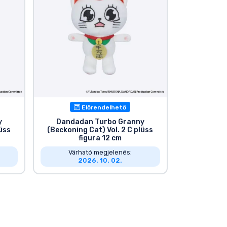
Előrendelhető
y
Dandadan Turbo Granny
lüss
(Beckoning Cat) Vol. 2 C plüss
figura 12 cm
Várható megjelenés:
2026. 10. 02.