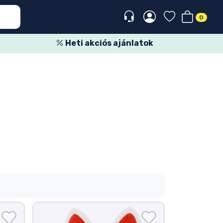
0
Heti akciós ajánlatok