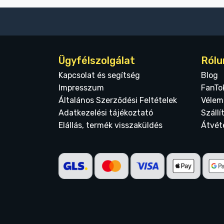
Ügyfélszolgálat
Rólu
Kapcsolat és segítség
Blog
Impresszum
FanTo
Általános Szerződési Feltételek
Vélem
Adatkezelési tájékoztató
Szállí
Elállás, termék visszaküldés
Átvét