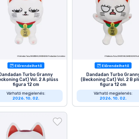
Előrendelhető
Előrendelhető
Dandadan Turbo Granny
Dandadan Turbo Grann
ckoning Cat) Vol. 2 A plüss
(Beckoning Cat) Vol. 2 B p
figura 12 cm
figura 12 cm
Várható megjelenés:
Várható megjelenés:
2026. 10. 02.
2026. 10. 02.