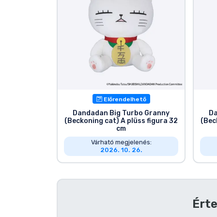
Előrendelhető
Dandadan Big Turbo Granny
Da
(Beckoning cat) A plüss figura 32
(Bec
cm
Várható megjelenés:
2026. 10. 26.
Érte