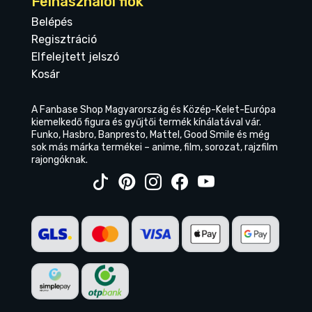
Felhasználói fiók
Belépés
Regisztráció
Elfelejtett jelszó
Kosár
A Fanbase Shop Magyarország és Közép-Kelet-Európa
kiemelkedő figura és gyűjtői termék kínálatával vár.
Funko, Hasbro, Banpresto, Mattel, Good Smile és még
sok más márka termékei – anime, film, sorozat, rajzfilm
rajongóknak.