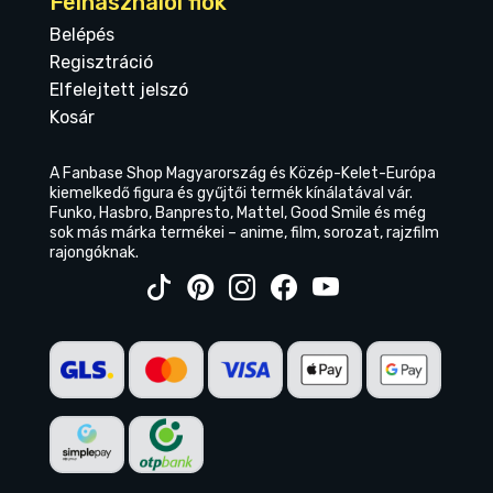
Felhasználói fiók
Belépés
Regisztráció
Elfelejtett jelszó
Kosár
A Fanbase Shop Magyarország és Közép-Kelet-Európa
kiemelkedő figura és gyűjtői termék kínálatával vár.
Funko, Hasbro, Banpresto, Mattel, Good Smile és még
sok más márka termékei – anime, film, sorozat, rajzfilm
rajongóknak.