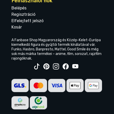
Felhasználói fiók
Belépés
Regisztráció
Elfelejtett jelszó
Kosár
A Fanbase Shop Magyarország és Közép-Kelet-Európa
kiemelkedő figura és gyűjtői termék kínálatával vár.
Funko, Hasbro, Banpresto, Mattel, Good Smile és még
sok más márka termékei – anime, film, sorozat, rajzfilm
rajongóknak.