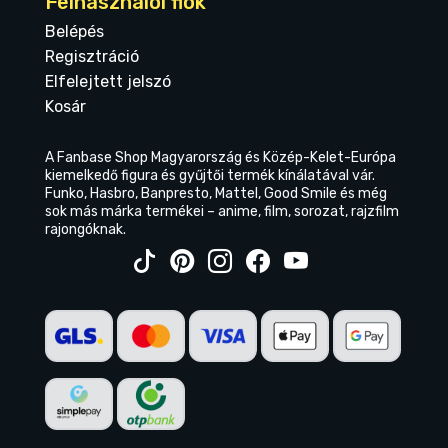
Felhasználói fiók
Belépés
Regisztráció
Elfelejtett jelszó
Kosár
A Fanbase Shop Magyarország és Közép-Kelet-Európa
kiemelkedő figura és gyűjtői termék kínálatával vár.
Funko, Hasbro, Banpresto, Mattel, Good Smile és még
sok más márka termékei – anime, film, sorozat, rajzfilm
rajongóknak.