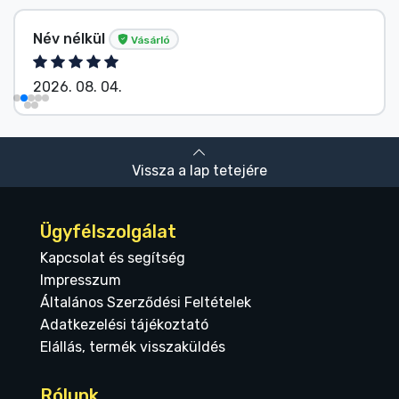
Név nélkül
Vásárló
2026. 08. 04.
Vissza a lap tetejére
Ügyfélszolgálat
Kapcsolat és segítség
Impresszum
Általános Szerződési Feltételek
Adatkezelési tájékoztató
Elállás, termék visszaküldés
Rólunk