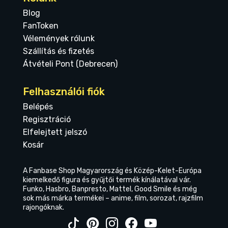
Blog
FanToken
Vélemények rólunk
Szállítás és fizetés
Átvételi Pont (Debrecen)
Felhasználói fiók
Belépés
Regisztráció
Elfelejtett jelszó
Kosár
A Fanbase Shop Magyarország és Közép-Kelet-Európa
kiemelkedő figura és gyűjtői termék kínálatával vár.
Funko, Hasbro, Banpresto, Mattel, Good Smile és még
sok más márka termékei – anime, film, sorozat, rajzfilm
rajongóknak.