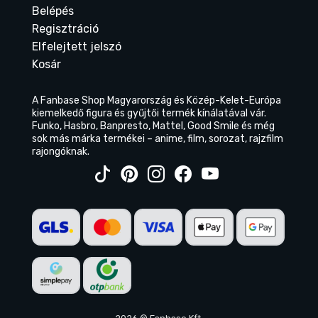
Belépés
Regisztráció
Elfelejtett jelszó
Kosár
A Fanbase Shop Magyarország és Közép-Kelet-Európa
kiemelkedő figura és gyűjtői termék kínálatával vár.
Funko, Hasbro, Banpresto, Mattel, Good Smile és még
sok más márka termékei – anime, film, sorozat, rajzfilm
rajongóknak.