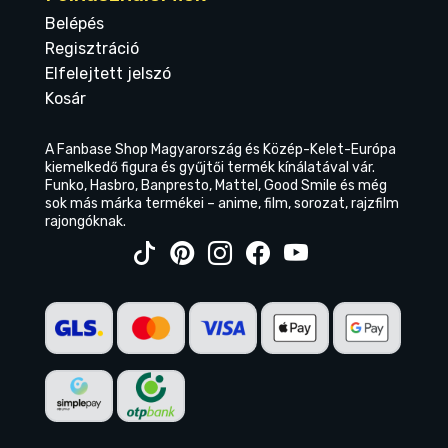
Belépés
Regisztráció
Elfelejtett jelszó
Kosár
A Fanbase Shop Magyarország és Közép-Kelet-Európa
kiemelkedő figura és gyűjtői termék kínálatával vár.
Funko, Hasbro, Banpresto, Mattel, Good Smile és még
sok más márka termékei – anime, film, sorozat, rajzfilm
rajongóknak.