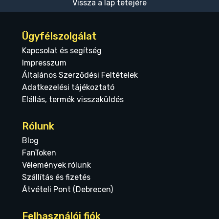
Vissza a lap tetejére
Ügyfélszolgálat
Kapcsolat és segítség
Impresszum
Általános Szerződési Feltételek
Adatkezelési tájékoztató
Elállás, termék visszaküldés
Rólunk
Blog
FanToken
Vélemények rólunk
Szállítás és fizetés
Átvételi Pont (Debrecen)
Felhasználói fiók