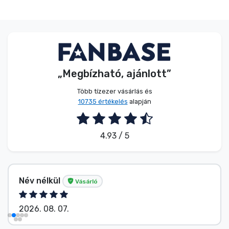
„Megbízható, ajánlott”
Több tízezer vásárlás és
10735 értékelés
alapján
4.93 / 5
Név nélkül
Vásárló
2026. 08. 07.