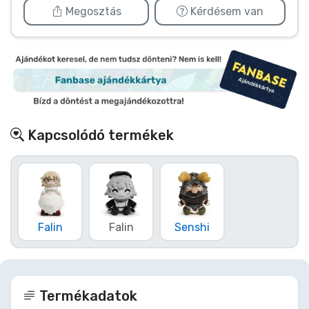
Megosztás
Kérdésem van
Kapcsolódó termékek
Falin
Falin
Senshi
Termékadatok