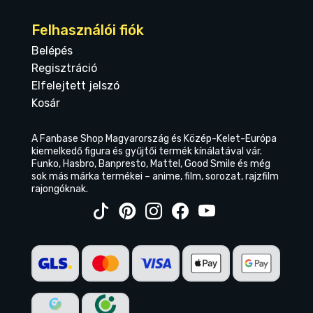
Felhasználói fiók
Belépés
Regisztráció
Elfelejtett jelszó
Kosár
A Fanbase Shop Magyarország és Közép-Kelet-Európa
kiemelkedő figura és gyűjtői termék kínálatával vár.
Funko, Hasbro, Banpresto, Mattel, Good Smile és még
sok más márka termékei – anime, film, sorozat, rajzfilm
rajongóknak.