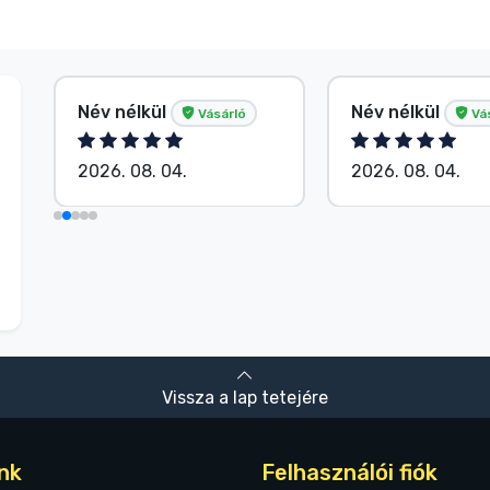
Név nélkül
Név nélkül
Vásárló
Vá
2026. 08. 04.
2026. 08. 04.
Vissza a lap tetejére
nk
Felhasználói fiók