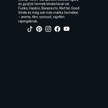
és gyűjtői termék kínálatával vár.
Funko, Hasbro, Banpresto, Mattel, Good
Smile és még sok más márka termékei
– anime, film, sorozat, rajzfilm
rajongóknak.