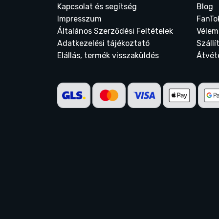
Kapcsolat és segítség
Blog
Impresszum
FanTo
Általános Szerződési Feltételek
Vélem
Adatkezelési tájékoztató
Szállí
Elállás, termék visszaküldés
Átvét