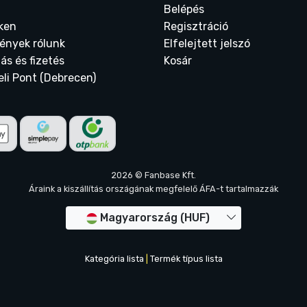
Belépés
ken
Regisztráció
ények rólunk
Elfelejtett jelszó
tás és fizetés
Kosár
eli Pont (Debrecen)
2026 © Fanbase Kft.
Áraink a kiszállítás országának megfelelő ÁFA-t tartalmazzák
Magyarország (HUF)
Kategória lista
|
Termék típus lista