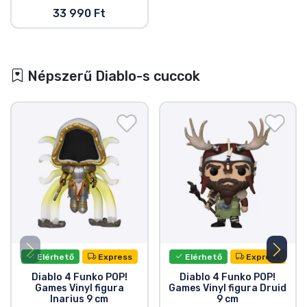
33 990 Ft
Népszerű Diablo-s cuccok
Elérhető
Express
Elérhető
Express
Diablo 4 Funko POP!
Diablo 4 Funko POP!
Games Vinyl figura
Games Vinyl figura Druid
Inarius 9 cm
9 cm