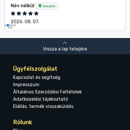
Név nélkül
Vásárló
2026. 08. 07.
Vissza a lap tetejére
Ügyfélszolgálat
Kapcsolat és segítség
Impresszum
Általános Szerződési Feltételek
Adatkezelési tájékoztató
Elállás, termék visszaküldés
Rólunk