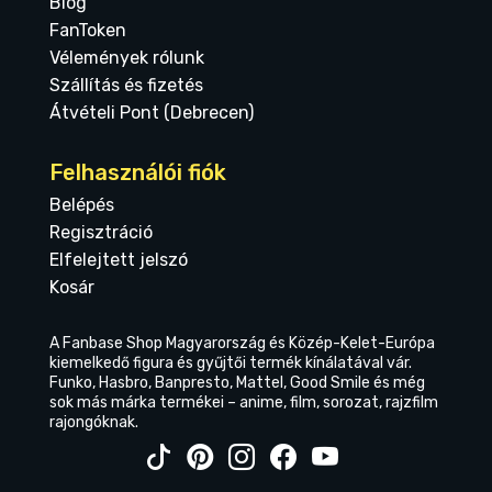
Blog
FanToken
Vélemények rólunk
Szállítás és fizetés
Átvételi Pont (Debrecen)
Felhasználói fiók
Belépés
Regisztráció
Elfelejtett jelszó
Kosár
A Fanbase Shop Magyarország és Közép-Kelet-Európa
kiemelkedő figura és gyűjtői termék kínálatával vár.
Funko, Hasbro, Banpresto, Mattel, Good Smile és még
sok más márka termékei – anime, film, sorozat, rajzfilm
rajongóknak.