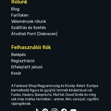
Rólunk
Blog
FanToken
Vélemények rólunk
Szállítás és fizetés
Átvételi Pont (Debrecen)
Felhasználói fiók
Belépés
Regisztráció
Elfelejtett jelszó
Kosár
A Fanbase Shop Magyarország és Közép-Kelet-Európa
kiemelkedő figura és gyűjtői termék kínálatával vár.
Funko, Hasbro, Banpresto, Mattel, Good Smile és még
sok más márka termékei – anime, film, sorozat, rajzfilm
rajongóknak.