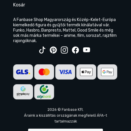
Kosár
A Fanbase Shop Magyarország és Közép-Kelet-Európa
kiemelkedő figura és gyűjtői termék kínálatával vár.
Funko, Hasbro, Banpresto, Mattel, Good Smile és még
sok más márka termékei – anime, film, sorozat, rajzfilm
rajongóknak.
2026 © Fanbase Kft.
Áraink a kiszállítás országának megfelelő ÁFA-t
tartalmazzák