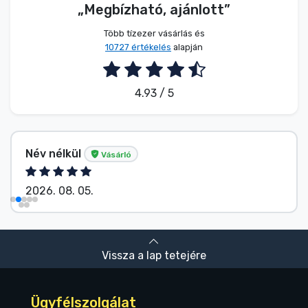
„Megbízható, ajánlott”
Több tízezer vásárlás és
10727 értékelés
alapján
4.93 / 5
Név nélkül
Vásárló
2026. 08. 05.
Vissza a lap tetejére
Ügyfélszolgálat