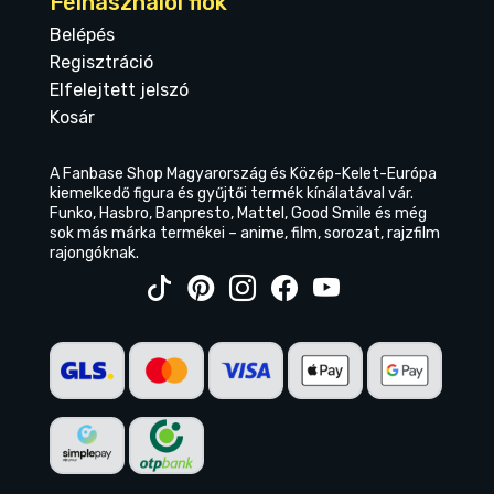
Felhasználói fiók
Belépés
Regisztráció
Elfelejtett jelszó
Kosár
A Fanbase Shop Magyarország és Közép-Kelet-Európa
kiemelkedő figura és gyűjtői termék kínálatával vár.
Funko, Hasbro, Banpresto, Mattel, Good Smile és még
sok más márka termékei – anime, film, sorozat, rajzfilm
rajongóknak.