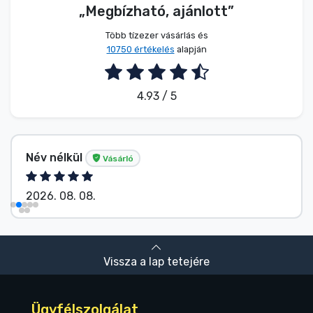
„Megbízható, ajánlott”
Több tízezer vásárlás és
10750 értékelés
alapján
4.93 / 5
Név nélkül
Vásárló
2026. 08. 08.
Vissza a lap tetejére
Ügyfélszolgálat