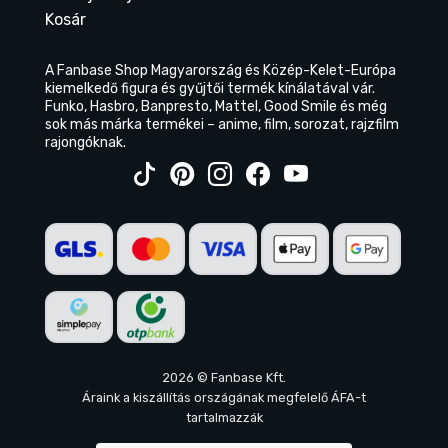
Kosár
A Fanbase Shop Magyarország és Közép-Kelet-Európa
kiemelkedő figura és gyűjtői termék kínálatával vár.
Funko, Hasbro, Banpresto, Mattel, Good Smile és még
sok más márka termékei – anime, film, sorozat, rajzfilm
rajongóknak.
2026 © Fanbase Kft.
Áraink a kiszállítás országának megfelelő ÁFA-t
tartalmazzák