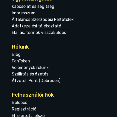
Kapcsolat és segítség
Impresszum
Általános Szerződési Feltételek
Adatkezelési tájékoztató
Elállás, termék visszaküldés
Rólunk
Blog
FanToken
Vélemények rólunk
Szállítás és fizetés
Átvételi Pont (Debrecen)
Felhasználói fiók
Belépés
Regisztráció
Elfelejtett jelszó