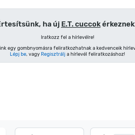
rtesítsünk, ha új
E.T. cuccok
érkeznek
Iratkozz fel a hírlevélre!
ink egy gombnyomásra feliratkozhatnak a kedvenceik hírlev
Lépj be
, vagy
Regisztrálj
a hírlevél feliratkozáshoz!