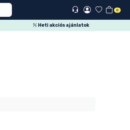
0
Heti akciós ajánlatok