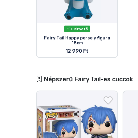
Elérhető
Fairy Tail Happy persely figura
18cm
12 990 Ft
Népszerű Fairy Tail-es cuccok