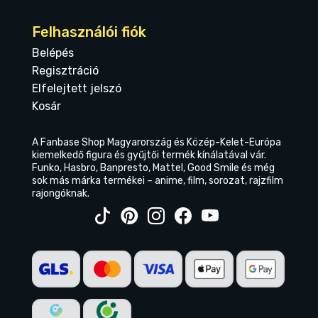
Felhasználói fiók
Belépés
Regisztráció
Elfelejtett jelszó
Kosár
A Fanbase Shop Magyarország és Közép-Kelet-Európa
kiemelkedő figura és gyűjtői termék kínálatával vár.
Funko, Hasbro, Banpresto, Mattel, Good Smile és még
sok más márka termékei – anime, film, sorozat, rajzfilm
rajongóknak.