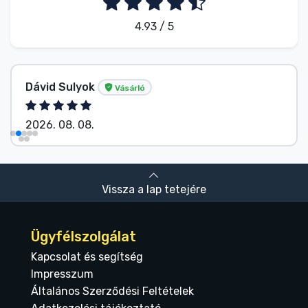
4.93 / 5
Név nélkül
Vásárló
2026. 08. 08.
Vissza a lap tetejére
Ügyfélszolgálat
Kapcsolat és segítség
Impresszum
Általános Szerződési Feltételek