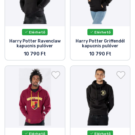
Elérhető
Elérhető
Harry Potter Ravenclaw
Harry Potter Griffendél
kapucnis pulóver
kapucnis pulóver
10 790 Ft
10 790 Ft
Elérhető
Elérhető