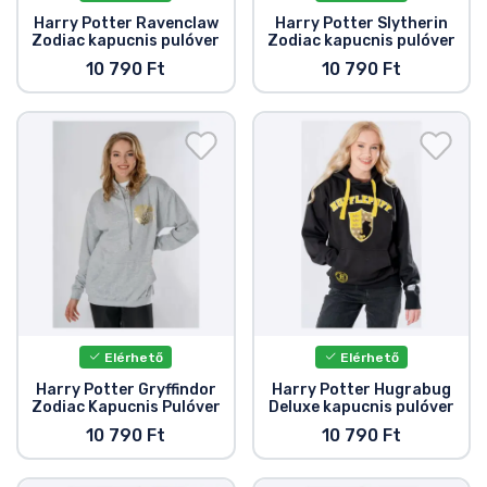
Harry Potter Ravenclaw
Harry Potter Slytherin
Zodiac kapucnis pulóver
Zodiac kapucnis pulóver
10 790 Ft
10 790 Ft
Elérhető
Elérhető
Harry Potter Gryffindor
Harry Potter Hugrabug
Zodiac Kapucnis Pulóver
Deluxe kapucnis pulóver
10 790 Ft
10 790 Ft