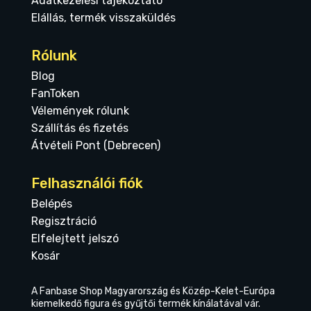
Adatkezelési tájékoztató
Elállás, termék visszaküldés
Rólunk
Blog
FanToken
Vélemények rólunk
Szállítás és fizetés
Átvételi Pont (Debrecen)
Felhasználói fiók
Belépés
Regisztráció
Elfelejtett jelszó
Kosár
A Fanbase Shop Magyarország és Közép-Kelet-Európa
kiemelkedő figura és gyűjtői termék kínálatával vár.