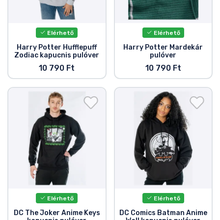
Elérhető
Elérhető
Harry Potter Hufflepuff
Harry Potter Mardekár
Zodiac kapucnis pulóver
pulóver
10 790 Ft
10 790 Ft
Elérhető
Elérhető
DC The Joker Anime Keys
DC Comics Batman Anime