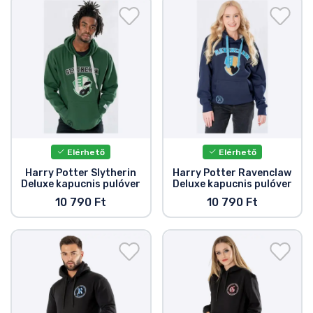
Elérhető
Elérhető
Harry Potter Slytherin
Harry Potter Ravenclaw
Deluxe kapucnis pulóver
Deluxe kapucnis pulóver
10 790 Ft
10 790 Ft