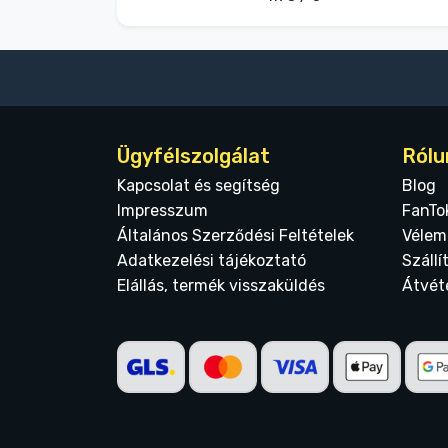
Ügyfélszolgálat
Rólu
Kapcsolat és segítség
Blog
Impresszum
FanTo
Általános Szerződési Feltételek
Vélem
Adatkezelési tájékoztató
Szállí
Elállás, termék visszaküldés
Átvét