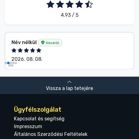
4.93 / 5
Név nélkül
Vásárló
2026. 08. 08.
Vissza a lap tetejére
Ügyfélszolgálat
Kapcsolat és segítség
Impresszum
Általános Szerződési Feltételek