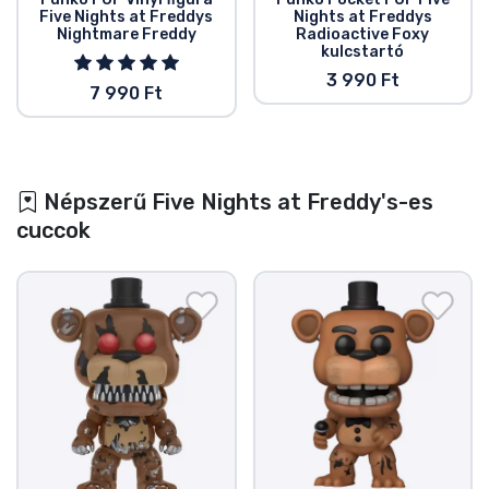
Five Nights at Freddys
Nights at Freddys
Nightmare Freddy
Radioactive Foxy
kulcstartó
3 990 Ft
7 990 Ft
Népszerű Five Nights at Freddy's-es
cuccok