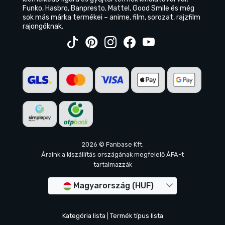
Funko, Hasbro, Banpresto, Mattel, Good Smile és még
sok más márka termékei – anime, film, sorozat, rajzfilm
rajongóknak.
2026 © Fanbase Kft.
Áraink a kiszállítás országának megfelelő ÁFA-t
tartalmazzák
Magyarország (HUF)
Kategória lista
|
Termék típus lista