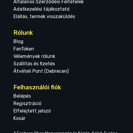
Általános Szerződési Feltételek
Adatkezelési tájékoztató
Elállás, termék visszaküldés
Rólunk
Blog
FanToken
Vélemények rólunk
Szállítás és fizetés
Átvételi Pont (Debrecen)
Felhasználói fiók
Belépés
Regisztráció
Elfelejtett jelszó
Kosár