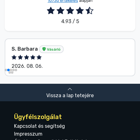
10730 értékelés
alapján
4.93 / 5
S. Barbara
Vásárló
2026. 08. 06.
Vissza a lap tetejére
Ügyfélszolgálat
Kapcsolat és segítség
Impresszum