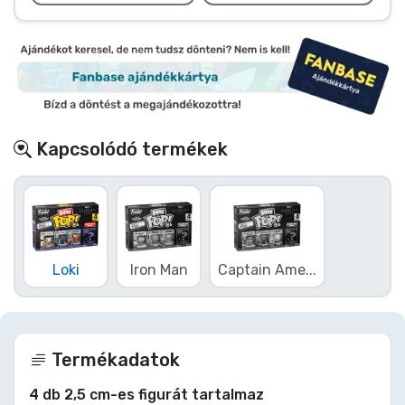
Kapcsolódó termékek
Loki
Iron Man
Captain Ame...
Termékadatok
4 db 2,5 cm-es figurát tartalmaz