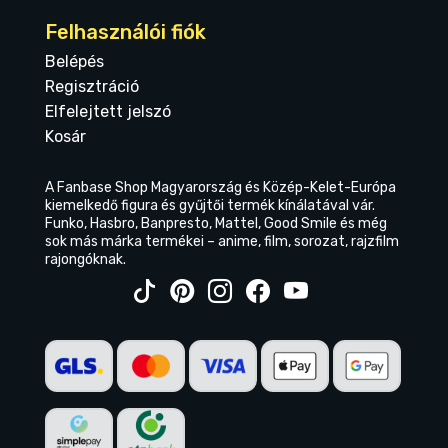
Felhasználói fiók
Belépés
Regisztráció
Elfelejtett jelszó
Kosár
A Fanbase Shop Magyarország és Közép-Kelet-Európa
kiemelkedő figura és gyűjtői termék kínálatával vár.
Funko, Hasbro, Banpresto, Mattel, Good Smile és még
sok más márka termékei – anime, film, sorozat, rajzfilm
rajongóknak.