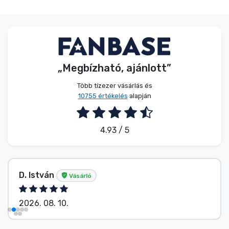
„Megbízható, ajánlott”
Több tízezer vásárlás és
10755 értékelés
alapján
4.93 / 5
D. István
Vásárló
2026. 08. 10.