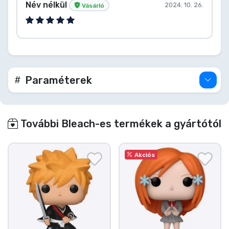
Név nélkül
2024. 10. 26.
Vásárló
Paraméterek
További Bleach-es termékek a gyártótól
Akciós