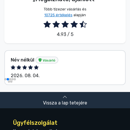
Több tízezer vásárlás és
10725 értékelés
alapján
4.93 / 5
Név nélkül
Vásárló
2026. 08. 04.
Vissza a lap tetejére
Ügyfélszolgálat