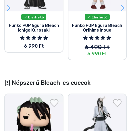
Elérhető
Elérhető
Funko POP figura Bleach
Funko POP figura Bleach
Ichigo Kurosaki
Orihime Inoue
6 990 Ft
6 490 Ft
5 990 Ft
Népszerű Bleach-es cuccok