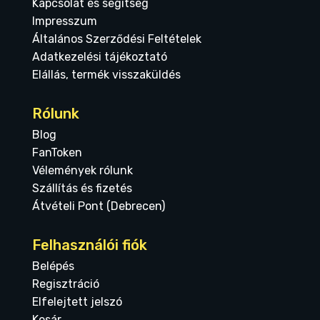
Kapcsolat és segítség
Impresszum
Általános Szerződési Feltételek
Adatkezelési tájékoztató
Elállás, termék visszaküldés
Rólunk
Blog
FanToken
Vélemények rólunk
Szállítás és fizetés
Átvételi Pont (Debrecen)
Felhasználói fiók
Belépés
Regisztráció
Elfelejtett jelszó
Kosár