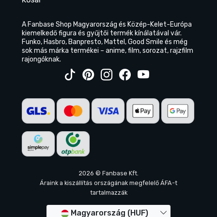
A Fanbase Shop Magyarország és Közép-Kelet-Európa
kiemelkedő figura és gyűjtői termék kínálatával vár.
Funko, Hasbro, Banpresto, Mattel, Good Smile és még
sok más márka termékei – anime, film, sorozat, rajzfilm
rajongóknak.
2026 © Fanbase Kft.
Áraink a kiszállítás országának megfelelő ÁFA-t
tartalmazzák
Magyarország (HUF)