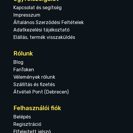
Kapcsolat és segítség
Impresszum
Általános Szerződési Feltételek
Adatkezelési tájékoztató
Elállás, termék visszaküldés
Rólunk
Blog
FanToken
Vélemények rólunk
Szállítás és fizetés
Átvételi Pont (Debrecen)
Felhasználói fiók
Belépés
Regisztráció
Elfelejtett jelszó