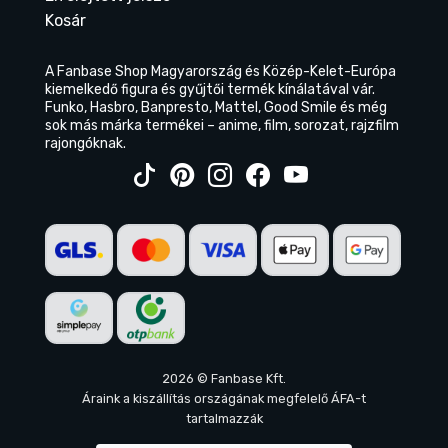
Kosár
A Fanbase Shop Magyarország és Közép-Kelet-Európa
kiemelkedő figura és gyűjtői termék kínálatával vár.
Funko, Hasbro, Banpresto, Mattel, Good Smile és még
sok más márka termékei – anime, film, sorozat, rajzfilm
rajongóknak.
2026 © Fanbase Kft.
Áraink a kiszállítás országának megfelelő ÁFA-t
tartalmazzák