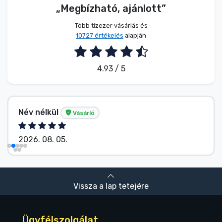
„Megbízható, ajánlott”
Több tízezer vásárlás és
10727 értékelés
alapján
4.93 / 5
Név nélkül
Vásárló
2026. 08. 05.
Vissza a lap tetejére
Ügyfélszolgálat