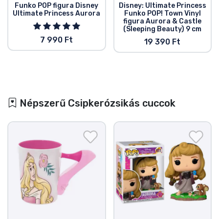
Funko POP figura Disney
Disney: Ultimate Princess
Ultimate Princess Aurora
Funko POP! Town Vinyl
figura Aurora & Castle
(Sleeping Beauty) 9 cm
7 990 Ft
19 390 Ft
Népszerű Csipkerózsikás cuccok