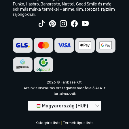
Funko, Hasbro, Banpresto, Mattel, Good Smile és még
sok más márka termékei – anime, film, sorozat, rajzfilm
rajongóknak.
2026 © Fanbase Kft.
Áraink a kiszállítás országának megfelelő ÁFA-t
tartalmazzák
Magyarország (HUF)
Kategória lista
|
Termék típus lista