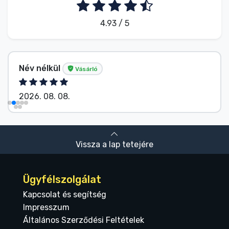
4.93 / 5
Név nélkül
Vásárló
2026. 08. 08.
Vissza a lap tetejére
Ügyfélszolgálat
Kapcsolat és segítség
Impresszum
Általános Szerződési Feltételek