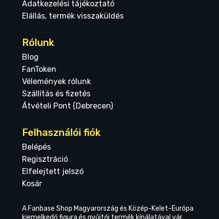
Adatkezelési tájékoztató
Elállás, termék visszaküldés
Rólunk
Blog
FanToken
Vélemények rólunk
Szállítás és fizetés
Átvételi Pont (Debrecen)
Felhasználói fiók
Belépés
Regisztráció
Elfelejtett jelszó
Kosár
A Fanbase Shop Magyarország és Közép-Kelet-Európa
kiemelkedő figura és gyűjtői termék kínálatával vár.